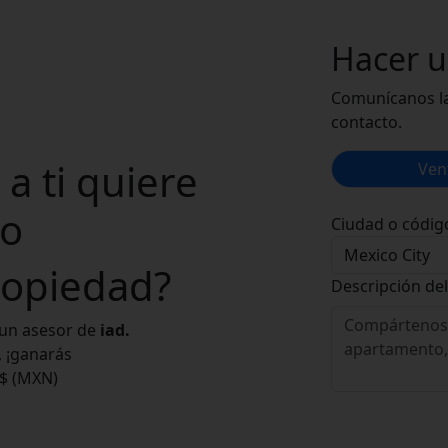
Hacer 
Comunícanos la
contacto.
a ti quiere
Ven
o
Ciudad o códig
opiedad?
Descripción del
 un asesor de
iad.
a, ¡ganarás
 $ (MXN)