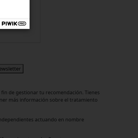
newsletter
 fin de gestionar tu recomendación. Tienes
tener más información sobre el tratamiento
s independientes actuando en nombre