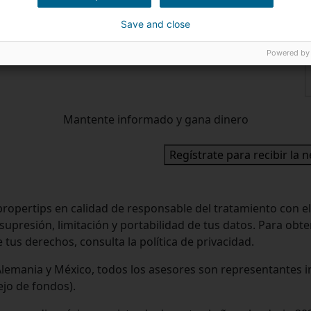
Save and close
Powered by
Mantente informado y gana dinero
Regístrate para recibir la 
ropertips en calidad de responsable del tratamiento con el
 supresión, limitación y portabilidad de tus datos. Para ob
 tus derechos, consulta la política de privacidad.
, Alemania y México, todos los asesores son representante
ejo de fondos).