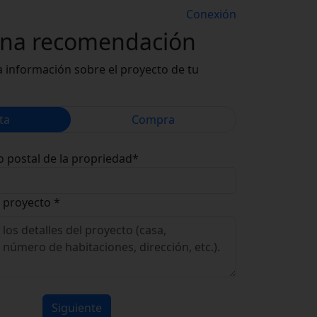
Conexión
una recomendación
 información sobre el proyecto de tu
ta
Compra
o postal de la propriedad*
 proyecto *
Siguiente