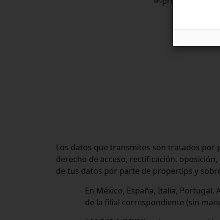
Los datos que transmites son tratados por p
derecho de acceso, rectificación, oposición,
de tus datos por parte de propertips y sobre
En México, España, Italia, Portugal
de la filial correspondiente (sin man