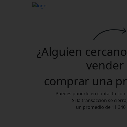
¿Alguien cercano 
vender
comprar
una pr
Puedes ponerlo en contacto con
Si la transacción se cierr
un promedio de
11 340