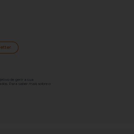
etter
tivo de gerir a sua
 dados. Para saber mais sobre o