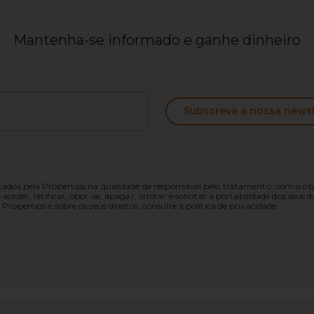
Mantenha-se informado e ganhe dinheiro
Subscreva a nossa newsl
ados pela Propertips na qualidade de responsável pelo tratamento, com o obje
ceder, retificar, opor-se, apagar, limitar e solicitar a portabilidade dos seus
ropertips e sobre os seus direitos, consulte a política de privacidade.