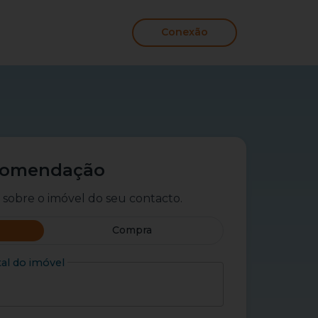
Conexão
comendação
 sobre o imóvel do seu contacto.
Compra
al do imóvel