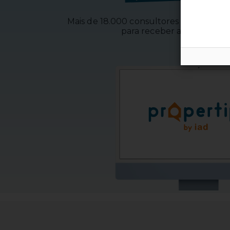
Mais de 18.000 consultores iad em tod
para receber as suas rec