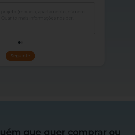
Seguinte
guém que quer comprar ou