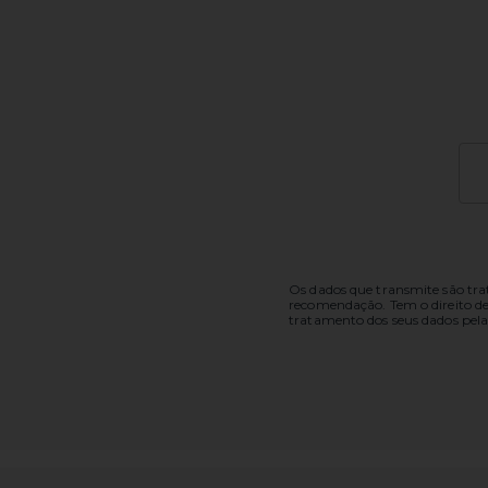
Os dados que transmite são trat
recomendação. Tem o direito de a
tratamento dos seus dados pela P