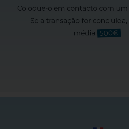
Coloque-o em contacto com um 
Se a transação for concluída
500€
média