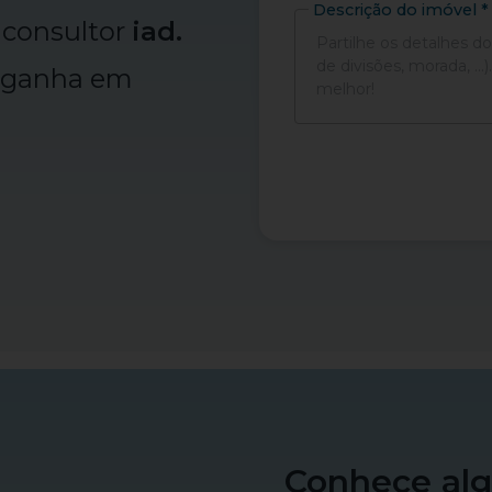
Descrição do imóvel *
consultor
iad.
, ganha em
Conhece al